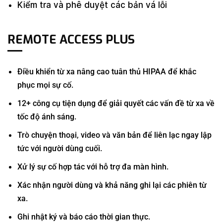
Kiểm tra và phê duyệt các bản vá lỗi
REMOTE ACCESS PLUS
Điều khiển từ xa nâng cao tuân thủ HIPAA để khắc
phục mọi sự cố.
12+ công cụ tiện dụng để giải quyết các vấn đề từ xa về
tốc độ ánh sáng.
Trò ​​chuyện thoại, video và văn bản để liên lạc ngay lập
tức với người dùng cuối.
Xử lý sự cố hợp tác với hỗ trợ đa màn hình.
Xác nhận người dùng và khả năng ghi lại các phiên từ
xa.
Ghi nhật ký và báo cáo thời gian thực.