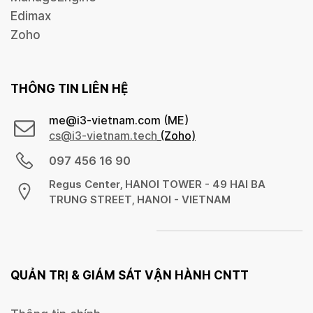
Edimax
Zoho
THÔNG TIN LIÊN HỆ
me@i3-vietnam.com (ME)
cs@
i3-vietnam.tech
(Zoho)
097 456 16 90
Regus Center, HANOI TOWER - 49 HAI BA
TRUNG STREET, HANOI - VIETNAM
QUẢN TRỊ &
GIÁM SÁT VẬN HÀNH CNTT