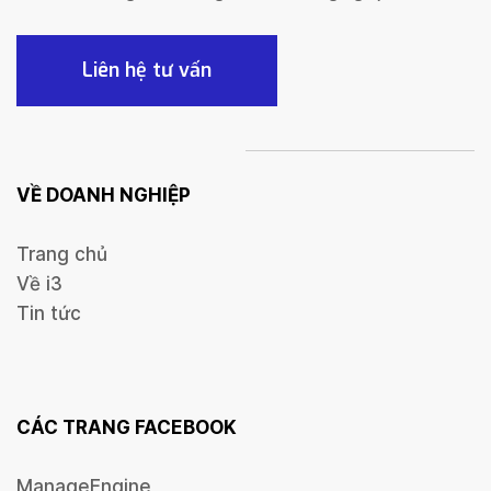
Liên hệ tư vấn
VỀ DOANH NGHIỆP
Trang chủ
Về i3
Tin tức
CÁC TRANG FACEBOOK
ManageEngine