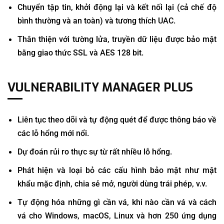
Chuyển tập tin, khởi động lại và kết nối lại (cả chế độ
bình thường và an toàn) và tương thích UAC.
Thân thiện với tường lửa, truyền dữ liệu được bảo mật
bằng giao thức SSL và AES 128 bit.
VULNERABILITY MANAGER PLUS
Liên tục theo dõi và tự động quét để được thông báo về
các lỗ hổng mới nổi.
Dự đoán rủi ro thực sự từ rất nhiều lỗ hổng.
Phát hiện và loại bỏ các cấu hình bảo mật như mật
khẩu mặc định, chia sẻ mở, người dùng trái phép, v.v.
Tự động hóa những gì cần vá, khi nào cần vá và cách
vá cho Windows, macOS, Linux và hơn 250 ứng dụng