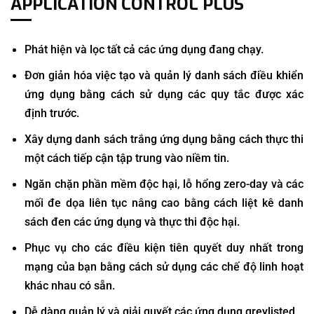
APPLICATION CONTROL PLUS
Phát hiện và lọc tất cả các ứng dụng đang chạy.
Đơn giản hóa việc tạo và quản lý danh sách điều khiển
ứng dụng bằng cách sử dụng các quy tắc được xác
định trước.
Xây dựng danh sách trắng ứng dụng bằng cách thực thi
một cách tiếp cận tập trung vào niềm tin.
Ngăn chặn phần mềm độc hại, lỗ hổng zero-day và các
mối đe dọa liên tục nâng cao bằng cách liệt kê danh
sách đen các ứng dụng và thực thi độc hại.
Phục vụ cho các điều kiện tiên quyết duy nhất trong
mạng của bạn bằng cách sử dụng các chế độ linh hoạt
khác nhau có sẵn.
Dễ dàng quản lý và giải quyết các ứng dụng greylisted.