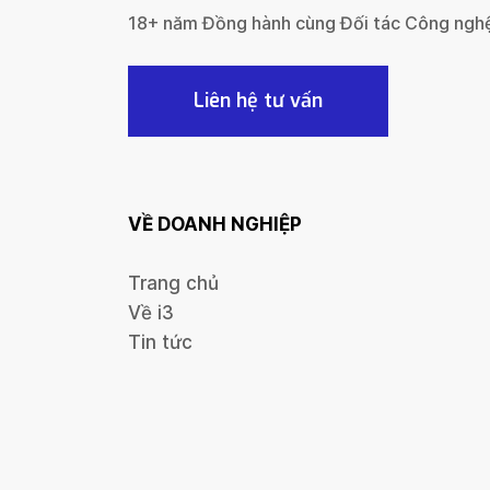
18+ năm Đồng hành cùng Đối tác Công ngh
Liên hệ tư vấn
VỀ DOANH NGHIỆP
Trang chủ
Về i3
Tin tức