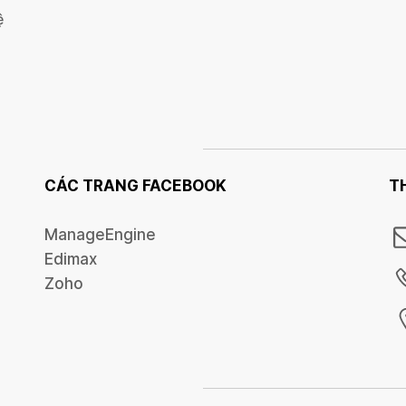
ệ
CÁC TRANG FACEBOOK
T
ManageEngine
Edimax
Zoho