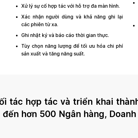
Xử lý sự cố hợp tác với hỗ trợ đa màn hình.
Xác nhận người dùng và khả năng ghi lại
các phiên từ xa.
Ghi nhật ký và báo cáo thời gian thực.
Tùy chọn năng lượng để tối ưu hóa chi phí
sản xuất và tăng năng suất.
i tác hợp tác và triển khai thàn
T đến hơn 500 Ngân hàng, Doanh 