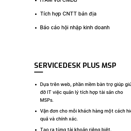
ITAM với CMDB
Tích hợp CNTT bản địa
Báo cáo hội nhập kinh doanh
SERVICEDESK PLUS MSP
Dựa trên web, phần mềm bàn trợ giúp gi
đỡ IT việc quản lý tích hợp tài sản cho
MSPs.
Vận đơn cho mỗi khách hàng một cách hi
quả và chính xác.
Tạo ra từng tài khoản riêng biệt.