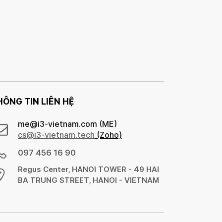
HÔNG TIN LIÊN HỆ
me@i3-vietnam.com (ME)
cs@
i3-vietnam.tech
(Zoho)
097 456 16 90
Regus Center, HANOI TOWER - 49 HAI
BA TRUNG STREET, HANOI - VIETNAM