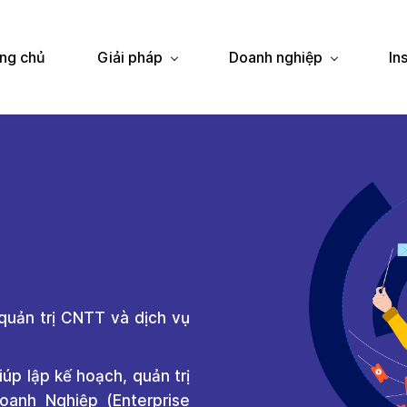
ng chủ
Giải pháp
Doanh nghiệp
In
 quản trị CNTT và dịch vụ
iúp lập kế hoạch, quản trị
oanh Nghiệp (Enterprise