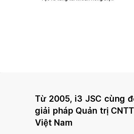
Từ 2005, i3 JSC cùng đố
giải pháp Quản trị CNT
Việt Nam