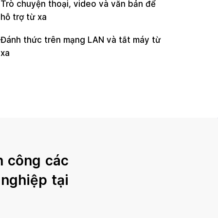
Trò chuyện thoại, video và văn bản để
hỗ trợ từ xa
Đánh thức trên mạng LAN và tắt máy từ
xa
h công các
nghiệp tại