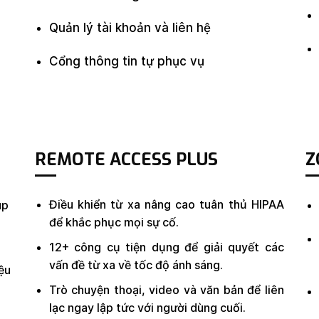
Quản lý tài khoản và liên hệ
Cổng thông tin tự phục vụ
REMOTE ACCESS PLUS
Z
Điều khiển từ xa nâng cao tuân thủ HIPAA
úp
để khắc phục mọi sự cố.
12+ công cụ tiện dụng để giải quyết các
vấn đề từ xa về tốc độ ánh sáng.
ệu
Trò ​​chuyện thoại, video và văn bản để liên
lạc ngay lập tức với người dùng cuối.