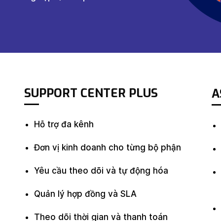
SUPPORT CENTER PLU
S
A
Hỗ trợ đa kênh
Đơn vị kinh doanh cho từng bộ phận
Yêu cầu theo dõi và tự động hóa
Quản lý hợp đồng và SLA
Theo dõi thời gian và thanh toán