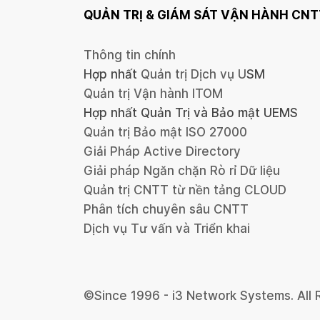
QUẢN TRỊ &
GIÁM SÁT VẬN HÀNH CNT
Thông tin chính
Hợp nhất
Quản trị Dịch vụ U
SM
Quản trị Vận hành ITOM
Hợp nhất Quản Trị và Bảo mật UEMS
Quản trị Bảo mật ISO 27000
Giải Pháp Active Directory
Giải pháp Ngăn chặn Rò rỉ Dữ liệu
Quản trị CNTT từ nền tảng CLOUD
Phân tích chuyên sâu CNTT
Dịch vụ Tư vấn và Triển khai
©Since 1996 - i3 Network Systems. All 