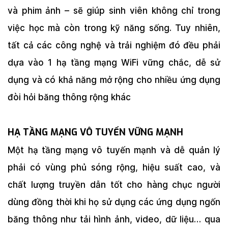
và phim ảnh – sẽ giúp sinh viên không chỉ trong
việc học mà còn trong kỹ năng sống. Tuy nhiên,
tất cả các công nghệ và trải nghiệm đó đều phải
dựa vào 1 hạ tầng mạng WiFi vững chắc, dễ sử
dụng và có khả năng mở rộng cho nhiều ứng dụng
đòi hỏi băng thông rộng khác
HẠ TẦNG MẠNG VÔ TUYẾN VỮNG MẠNH
Một hạ tầng mạng vô tuyến mạnh và dễ quản lý
phải có vùng phủ sóng rộng, hiệu suất cao, và
chất lượng truyền dẫn tốt cho hàng chục người
dùng đồng thời khi họ sử dụng các ứng dụng ngốn
băng thông như tải hình ảnh, video, dữ liệu… qua