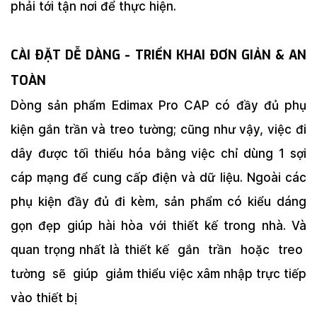
phải tới tận nơi để thực hiện.
CÀI ÐẶT DỄ DÀNG - TRIỂN KHAI ÐƠN GIẢN & AN
TOÀN
Dòng sản phẩm Edimax Pro CAP có đầy đủ phụ
kiện gắn trần và treo tường; cũng như vậy, việc đi
dây được tối thiểu hóa bằng việc chỉ dùng 1 sợi
cáp mạng để cung cấp điện và dữ liệu. Ngoài các
phụ kiện đầy đủ đi kèm, sản phẩm có kiểu dáng
gọn đẹp giúp hài hòa với thiết kế trong nhà. Và
quan trọng nhất là thiết kế gắn trần hoặc treo
tường sẽ giúp giảm thiểu việc xâm nhập trực tiếp
vào thiết bị