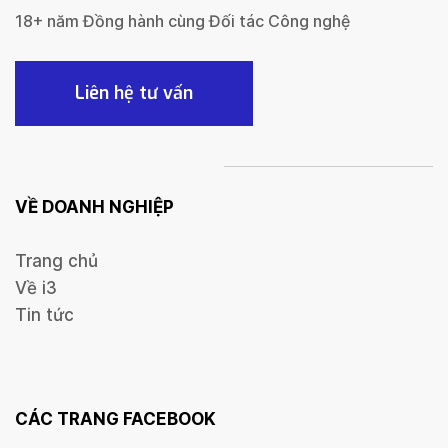
18+ năm Đồng hành cùng Đối tác Công nghệ
Liên hệ tư vấn
VỀ DOANH NGHIỆP
Trang chủ
Về i3
Tin tức
CÁC TRANG FACEBOOK