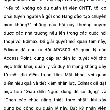
"Nếu tôi không có đủ quản trị viên CNTT, tôi có
phải tuyển người và gửi cho Hãng đào tạo chuyên
môn không?” những câu hỏi này thường xuyên
được các nhà trường nêu lên trong các cuộc hội
thoại với Edimax. Để giải quyết mối quan tâm này,
Edimax đã cho ra đời APC500 để quản lý các
Access Point, cung cấp sự tiện lợi tuyệt vời cho
việc triển khai, quản lý và duy trì mạng không dây
từ một địa điểm trung tâm. Mặt khác, với quan
điểm hiệu quả và tiết kiệm nhân lực, Edimax đã đặt
mục tiêu "Giao diện Người dùng dễ sử dụng" và
"Chọn các chức năng thiết thực nhất" khi xây
dựng bộ công cụ quản lý này. Bất kỳ nhân viên